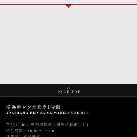
PAGE TOP
横浜赤レンガ倉庫1号館
YOKOHAMA RED BRICK WAREHOUSE No.1
〒231-0001 神奈川県横浜市中区新港1-1-1
受付時間：10:00～18:00
休館日：原則無休