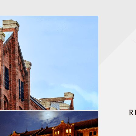
日（水）全館休館日のお知らせ
知らせ（令和8年4月1日採用）
に 康本雅子が決定！