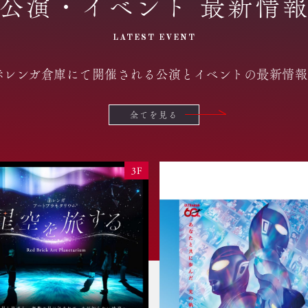
公演・イベント 最新情
LATEST EVENT
赤レンガ倉庫にて開催される公演とイベントの最新情報
全てを見る
3F