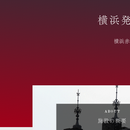
横浜
横浜赤
ABOUT
施設の概要