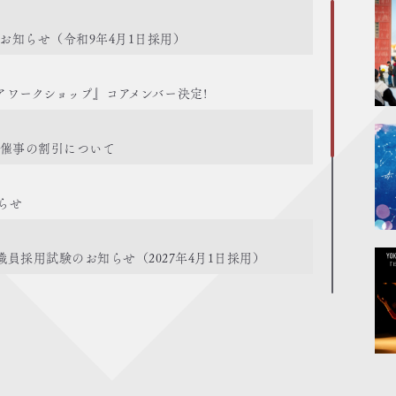
お知らせ（令和9年4月1日採用）
ワークショップ』コアメンバー決定!
の催事の割引について
らせ
員採用試験のお知らせ（2027年4月1日採用）
本雅子の活動について