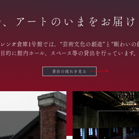
発、アートのいまをお届け
レンガ倉庫1号館では、“芸術文化の創造”と“賑わいの
目的に館内ホール、スペース等の貸出を行っています
貸出の流れを見る