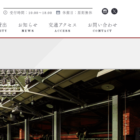
受付時間：10:00～18:00
休館日：原則無休
貸出
お知らせ
交通アクセス
お問い合わせ
ITY
NEWS
ACCESS
CONTACT