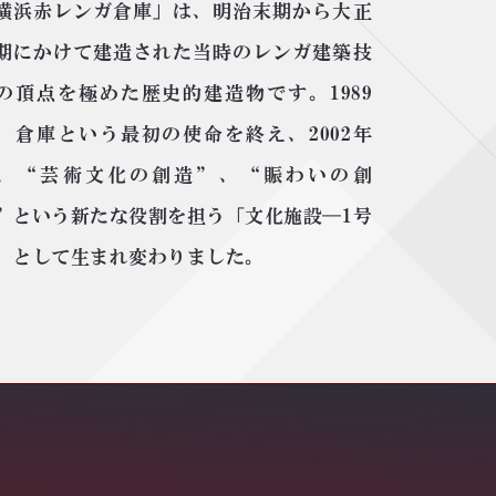
横浜赤レンガ倉庫」は、明治末期から大正
期にかけて建造された当時のレンガ建築技
の頂点を極めた歴史的建造物です。1989
、倉庫という最初の使命を終え、2002年
、“芸術文化の創造”、“賑わいの創
”という新たな役割を担う「文化施設―1号
」として生まれ変わりました。