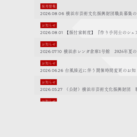
採用情報
横浜市芸術文化振興財団職員募集の
2026.08.06
お知らせ
【振付家制度】『作り手同士のシェア
2026.08.01
お知らせ
横浜赤レンガ倉庫1号館 2026年夏
2026.07.10
お知らせ
台風接近に伴う開催時間変更のお知
2026.06.26
お知らせ
（公財）横浜市芸術文化振興財団 職
2026.05.27
お知らせ
横浜赤レンガ倉庫1号館 振付家 康
2026.04.24
お知らせ
利用料金の改定について
2026.02.13