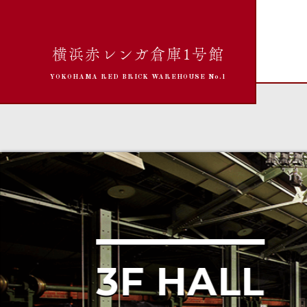
横浜赤レンガ倉庫1号館
YOKOHAMA RED BRICK WAREHOUSE No.1
3F HALL