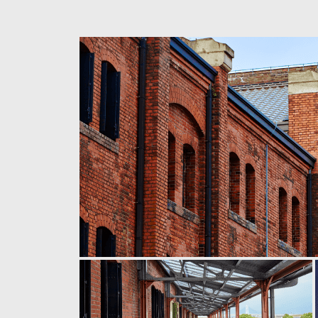
お知らせ
【休館日のお知らせ】2026年1月14
2025.11.11
お知らせ
横浜市芸術文化振興財団職員募集のお
2025.09.02
お知らせ
横浜赤レンガ倉庫1号館 次期振付家
2025.07.29