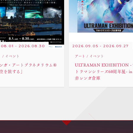
.08.01 - 2026.08.30
2026.09.05 - 2026.09.27
ト
イベント
アート
イベント
ンガ・アートプラネタリウム®
ULTRAMAN EXHIBITION 
空を旅する」
トラマンシリーズ60周年展- in
赤レンガ倉庫