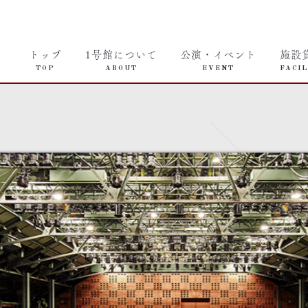
トップ
1号館について
公演・イベント
施設
TOP
ABOUT
EVENT
FACIL