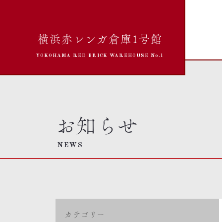
横浜赤レンガ倉庫1号館
YOKOHAMA RED BRICK WAREHOUSE No.1
お知らせ
NEWS
カテゴリー