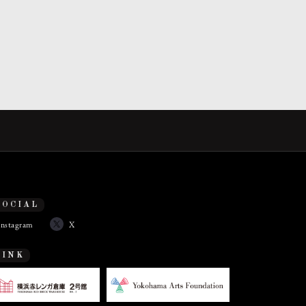
SOCIAL
Instagram
X
LINK