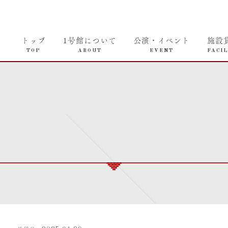
トップ
1号館について
公演・イベント
施設
TOP
ABOUT
EVENT
FACIL