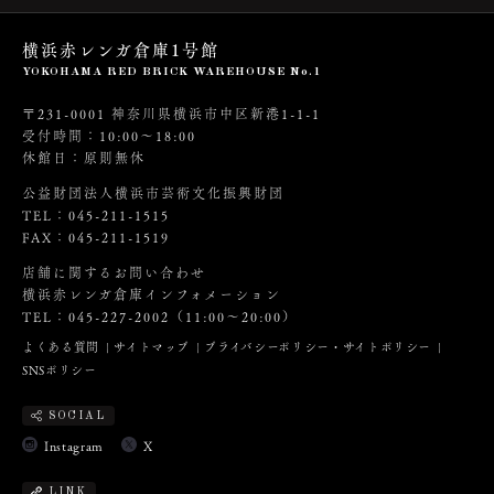
横浜赤レンガ倉庫1号館
YOKOHAMA RED BRICK WAREHOUSE No.1
〒231-0001 神奈川県横浜市中区新港1-1-1
受付時間：10:00～18:00
休館日：原則無休
公益財団法人横浜市芸術文化振興財団
TEL：045-211-1515
FAX：045-211-1519
店舗に関するお問い合わせ
横浜赤レンガ倉庫インフォメーション
TEL：045-227-2002（11:00～20:00）
よくある質問
サイトマップ
プライバシーポリシー・サイトポリシー
SNSポリシー
SOCIAL
Instagram
X
LINK