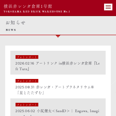
横浜赤レンガ倉庫1号館
YOKOHAMA RED BRICK WAREHOUSE No.1
お知らせ
NEWS
フォトレポート
アートリンク in横浜赤レンガ倉庫『Le
2026.02.16
ft Turn』
フォトレポート
赤レンガ・アートプラネタリウム®
2025.08.31
「星とたたずむ」
フォトレポート
小㞍健太＜SandD＞｜ Engawa, Imagi
2025.06.02