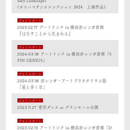
nary Landscapes
(ヨコハマダンスコレクション 2024 上演作品)
フォトレポート
アートリンク in 横浜赤レンガ倉庫
2025.02.17
『はなすことから生まれる』
フォトレポート
アートリンク in 横浜赤レンガ倉庫「S
2024.03.18
PIN GENIUS」
フォトレポート
赤レンガ・アートプラネタリウムⓇ
2024.03.18
「星と歩くⅡ」
フォトレポート
青空ダンス at グランモール公園
2023.11.27
フォトレポート
アートリンク in 横浜赤レンガ倉庫「D
2023.02.15