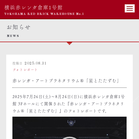
横浜赤レンガ倉庫1号館
YOKOHAMA RED BRICK WAREHOUSE No.1
お知らせ
NEWS
投稿日
2025.08.31
フォトレポート
赤レンガ・アートプラネタリウム®「星とたたずむ」
2025年7月26日(土)～8月24日(日)に横浜赤レンガ倉庫1号
館 3Fホールにて開催された『赤レンガ・アートプラネタリ
ウム®「星とたたずむ」』のフォトレポートです。
動
画
プ