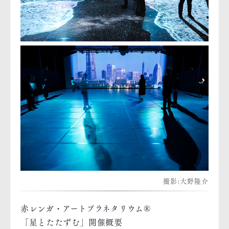
撮影:大野隆介
赤レンガ・アートプラネタリウム®
「星とたたずむ」開催概要