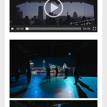
レ
ー
ヤ
ー
00:00
00:45