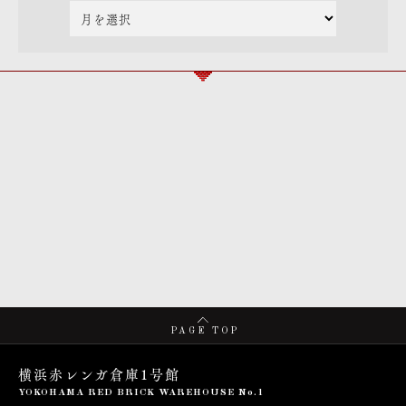
PAGE TOP
横浜赤レンガ倉庫1号館
YOKOHAMA RED BRICK WAREHOUSE No.1