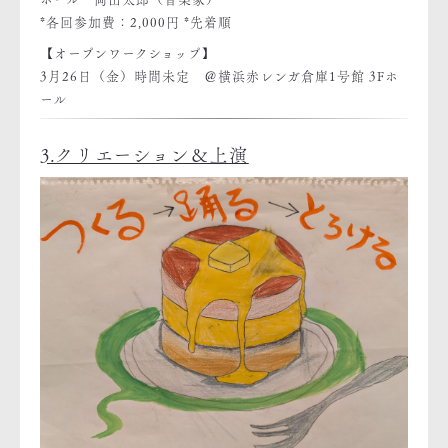
*各回参加費：2,000円 *先着順
【オープンワークショップ】
3月26日（金）時間未定 ＠横浜赤レンガ倉庫1号館 3Fホ
ール
3.クリエーション＆上演