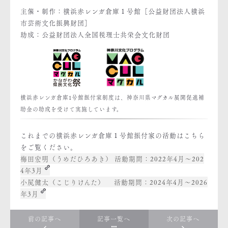
主催・制作：横浜赤レンガ倉庫１号館［公益財団法人横浜
市芸術文化振興財団］
助成：公益財団法人全国税理士共栄会文化財団
横浜赤レンガ倉庫1号館振付家制度は、神奈川県マグカル展開促進補
助金の助成を受けて実施しています。
これまでの横浜赤レンガ倉庫１号館振付家の活動はこちら
をご覧ください。
梅田宏明（うめだひろあき） 活動期間：2022年4月～202
4年3月
小㞍健太（こじりけんた） 活動期間：2024年4月～2026
年3月
前の記事へ
記事一覧へ
次の記事へ