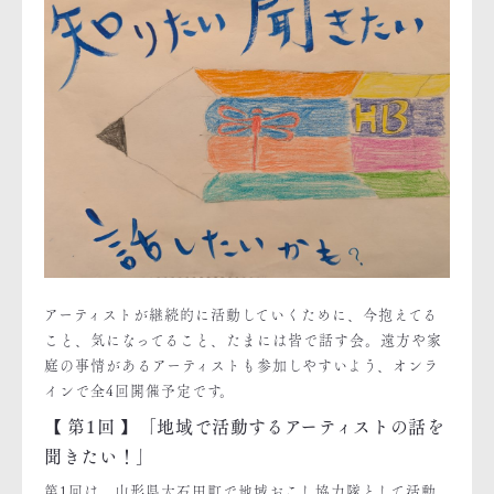
アーティストが継続的に活動していくために、今抱えてる
こと、気になってること、たまには皆で話す会。遠方や家
庭の事情があるアーティストも参加しやすいよう、オンラ
インで全4回開催予定です。
【 第1回 】「地域で活動するアーティストの話を
聞きたい！」
第1回は、山形県大石田町で地域おこし協力隊として活動