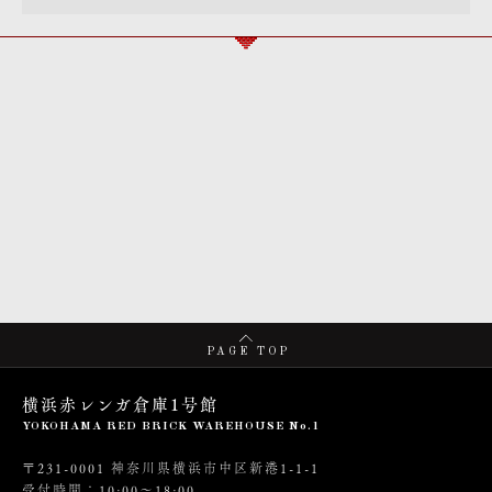
PAGE TOP
横浜赤レンガ倉庫1号館
YOKOHAMA RED BRICK WAREHOUSE No.1
〒231-0001 神奈川県横浜市中区新港1-1-1
受付時間：10:00～18:00