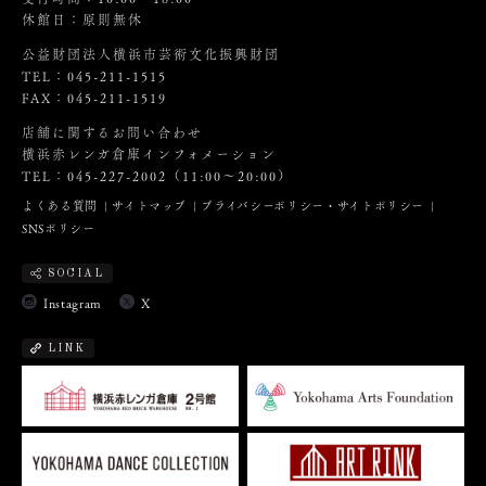
休館日：原則無休
公益財団法人横浜市芸術文化振興財団
TEL：045-211-1515
FAX：045-211-1519
店舗に関するお問い合わせ
横浜赤レンガ倉庫インフォメーション
TEL：045-227-2002（11:00～20:00）
よくある質問
サイトマップ
プライバシーポリシー・サイトポリシー
SNSポリシー
SOCIAL
Instagram
X
LINK