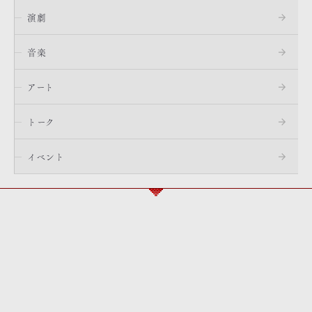
演劇
音楽
アート
トーク
イベント