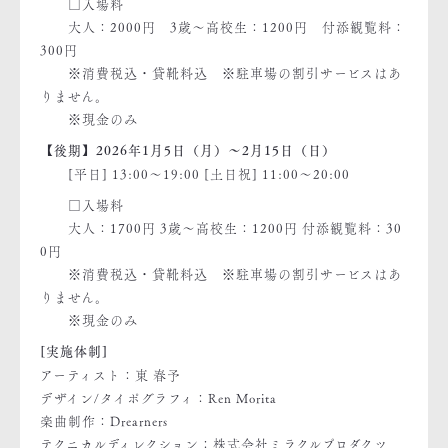
□入場料
大人：2000円 3歳～高校生：1200円 付添観覧料：
300円
※消費税込・貸靴料込 ※駐車場の割引サービスはあ
りません。
※現金のみ
【後期】2026年1月5日（月）～2月15日（日）
[平日] 13:00～19:00 [土日祝] 11:00～20:00
□入場料
大人：1700円 3歳～高校生：1200円 付添観覧料：30
0円
※消費税込・貸靴料込 ※駐車場の割引サービスはあ
りません。
※現金のみ
[実施体制]
アーティスト：東 春予
デザイン/タイポグラフィ：Ren Morita
楽曲制作：Drearners
テクニカルディレクション：株式会社ミラクルプロダクツ