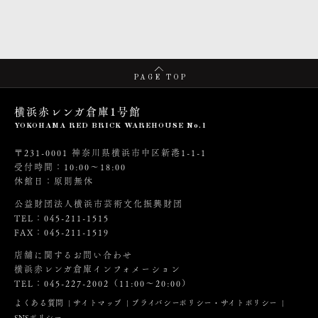
PAGE TOP
横浜赤レンガ倉庫1号館
YOKOHAMA RED BRICK WAREHOUSE No.1
〒231-0001 神奈川県横浜市中区新港1-1-1
受付時間：10:00～18:00
休館日：原則無休
公益財団法人横浜市芸術文化振興財団
TEL：045-211-1515
FAX：045-211-1519
店舗に関するお問い合わせ
横浜赤レンガ倉庫インフォメーション
TEL：045-227-2002（11:00～20:00）
よくある質問
サイトマップ
プライバシーポリシー・サイトポリシー
SNSポリシー