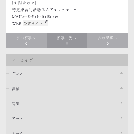
[お問合わせ]
特定非営利活動法人アルファルファ
MAIL:info@alfalfalfa.net
WEB:
公式サイト
前の記事へ
記事一覧へ
次の記事へ
アーカイブ
ダンス
演劇
音楽
アート
トーク