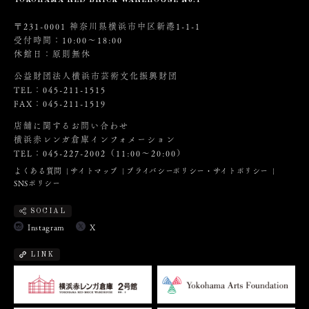
YOKOHAMA RED BRICK WAREHOUSE No.1
〒231-0001 神奈川県横浜市中区新港1-1-1
受付時間：10:00～18:00
休館日：原則無休
公益財団法人横浜市芸術文化振興財団
TEL：045-211-1515
FAX：045-211-1519
店舗に関するお問い合わせ
横浜赤レンガ倉庫インフォメーション
TEL：045-227-2002（11:00～20:00）
よくある質問
サイトマップ
プライバシーポリシー・サイトポリシー
SNSポリシー
SOCIAL
Instagram
X
LINK