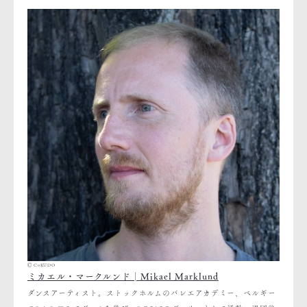
Ⓒ CoKUDO
ミカエル・マークルンド│Mikael Marklund
ダンスアーティスト。ストックホルムのバレエアカデミー、ベルギー