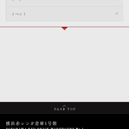
イベント
PAGE TOP
横浜赤レンガ倉庫1号館