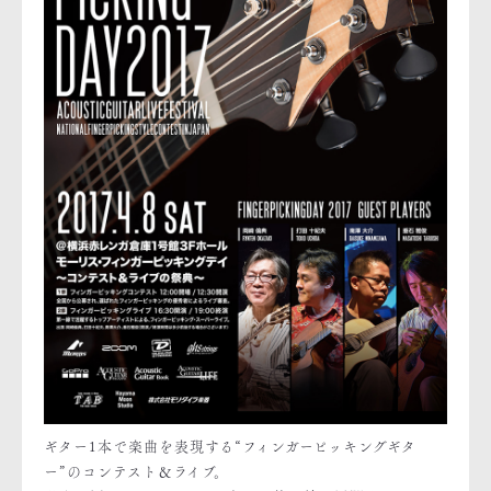
ギター1本で楽曲を表現する“フィンガーピッキングギタ
ー”のコンテスト＆ライブ。