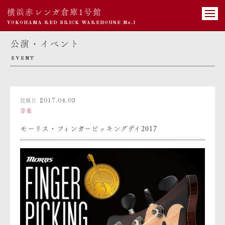
横浜赤レンガ倉庫1号館
YOKOHAMA RED BRICK WAREHOUSE No.1
公演・イベント
EVENT
投稿日
2017.04.03
音楽
モーリス・フィンガーピッキングデイ2017