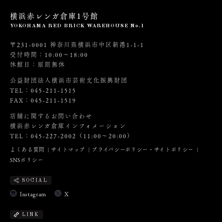
横浜赤レンガ倉庫1号館
YOKOHAMA RED BRICK WAREHOUSE No.1
〒231-0001 神奈川県横浜市中区新港1-1-1
受付時間：10:00～18:00
休館日：原則無休
公益財団法人横浜市芸術文化振興財団
TEL：045-211-1515
FAX：045-211-1519
店舗に関するお問い合わせ
横浜赤レンガ倉庫インフォメーション
TEL：045-227-2002（11:00～20:00）
よくある質問
サイトマップ
プライバシーポリシー・サイトポリシー
SNSポリシー
SOCIAL
Instagram
X
LINK