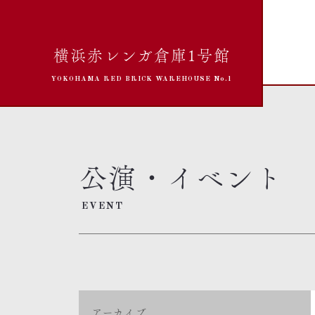
横浜赤レンガ倉庫1号館
YOKOHAMA RED BRICK WAREHOUSE No.1
公演・イベント
EVENT
アーカイブ