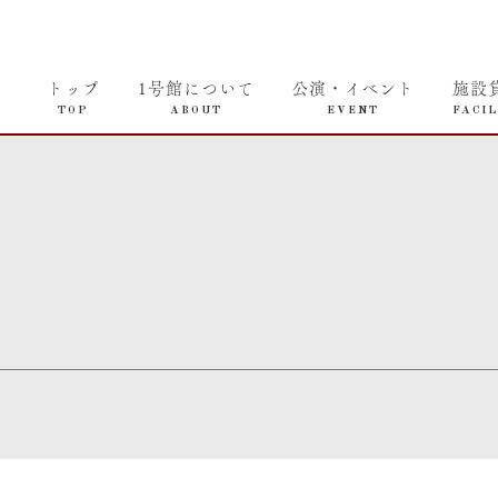
トップ
1号館について
公演・イベント
施設
TOP
ABOUT
EVENT
FACIL