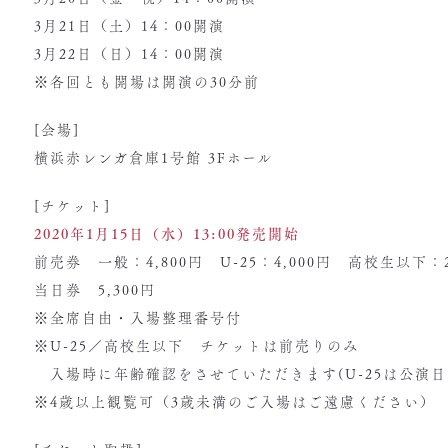
3月21日（土）14：00開演
3月22日（日）14：00開演
※各回とも開場は開演の30分前
[会場]
横浜赤レンガ倉庫1号館 3Fホール
[チケット]
2020年1月15日（水）13:00発売開始
前売券 一般：4,800円 U-25：4,000円 高校生以下：2
当日券 5,300円
※全席自由・入場整理番号付
※U-25／高校生以下 チケットは前売りのみ
入場時に年齢確認をさせていただきます(U-25は公演日
※4歳以上観覧可（3歳未満のご入場はご遠慮ください）