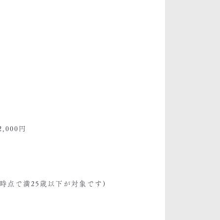
,000円
時点で満25歳以下が対象です)