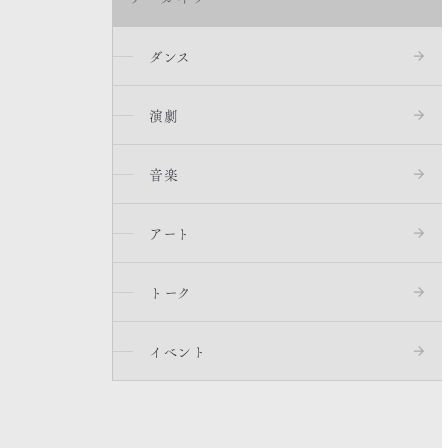
ダンス
演劇
音楽
アート
トーク
イベント