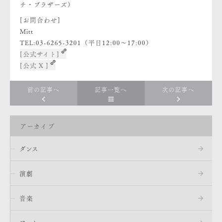
チ・ブラザーズ）
[お問合わせ]
Mitt
TEL:03-6265-3201（平日12:00～17:00）
[公式サイト]
[公式 X ]
前の記事へ
記事一覧へ
次の記事へ
アーカイブ
ダンス
演劇
音楽