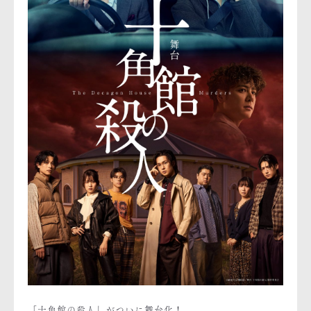
「十角館の殺人」がついに舞台化！