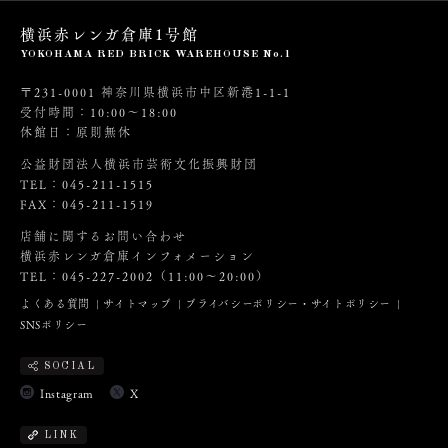
横浜赤レンガ倉庫1号館
YOKOHAMA RED BRICK WAREHOUSE No.1
〒231-0001 神奈川県横浜市中区新港1-1-1
受付時間：10:00～18:00
休館日：原則無休
公益財団法人横浜市芸術文化振興財団
TEL：045-211-1515
FAX：045-211-1519
店舗に関するお問い合わせ
横浜赤レンガ倉庫インフォメーション
TEL：045-227-2002（11:00～20:00）
よくある質問
サイトマップ
プライバシーポリシー・サイトポリシー
SNSポリシー
SOCIAL
Instagram
X
LINK