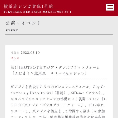
横浜赤レンガ倉庫1号館
YOKOHAMA RED BRICK WAREHOUSE No.1
公演・イベント
EVENT
投稿日
2022.08.10
ダンス
第4回HOTPOT東アジア・ダンスプラットフォーム
『きたまり×北尾亘 ヨコハマセッション』
東アジアを代表する３つのダンスフェスティバル、City Co
ntemporary Dance Festival（香港）、SIDance（ソウル）、
ヨコハマダンスコレクションの協働により展開している「H
OTPOT東アジア・ダンスプラットフォーム」。2017年に
スタートし、東アジアを拠点として活躍する数多くの参加
アーティストが、作品上演や共同製作等の機会を世界各地