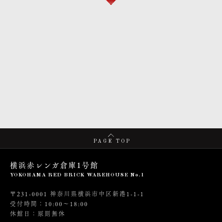
PAGE TOP
横浜赤レンガ倉庫1号館
YOKOHAMA RED BRICK WAREHOUSE No.1
〒231-0001 神奈川県横浜市中区新港1-1-1
受付時間：10:00～18:00
休館日：原則無休