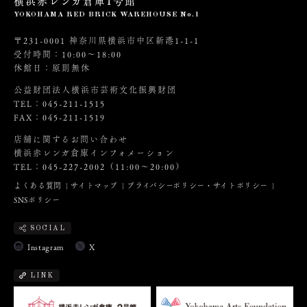
横浜赤レンガ倉庫1号館
YOKOHAMA RED BRICK WAREHOUSE No.1
〒231-0001 神奈川県横浜市中区新港1-1-1
受付時間：10:00～18:00
休館日：原則無休
公益財団法人横浜市芸術文化振興財団
TEL：045-211-1515
FAX：045-211-1519
店舗に関するお問い合わせ
横浜赤レンガ倉庫インフォメーション
TEL：045-227-2002（11:00～20:00）
よくある質問
サイトマップ
プライバシーポリシー・サイトポリシー
SNSポリシー
SOCIAL
Instagram
X
LINK