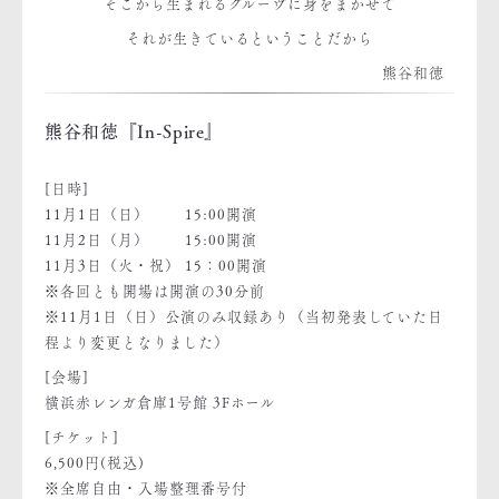
そこから生まれるグルーヴに身をまかせて
それが生きているということだから
熊谷和徳
熊谷和徳『In-Spire』
[日時]
11月1日（日） 15:00開演
11月2日（月） 15:00開演
11月3日（火・祝） 15：00開演
※各回とも開場は開演の30分前
※11月1日（日）公演のみ収録あり（当初発表していた日
程より変更となりました）
[会場]
横浜赤レンガ倉庫1号館 3Fホール
[チケット]
6,500円(税込)
※全席自由・入場整理番号付