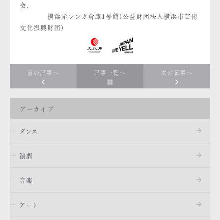
会、
横浜赤レンガ倉庫1号館(公益財団法人横浜市芸術
文化振興財団)
前の記事へ
記事一覧へ
次の記事へ
アーカイブ
ダンス
演劇
音楽
アート