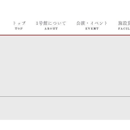
トップ
1号館について
公演・イベント
施設
TOP
ABOUT
EVENT
FACIL