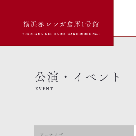
横浜赤レンガ倉庫1号館
YOKOHAMA RED BRICK WAREHOUSE No.1
公演・イベント
EVENT
アーカイブ