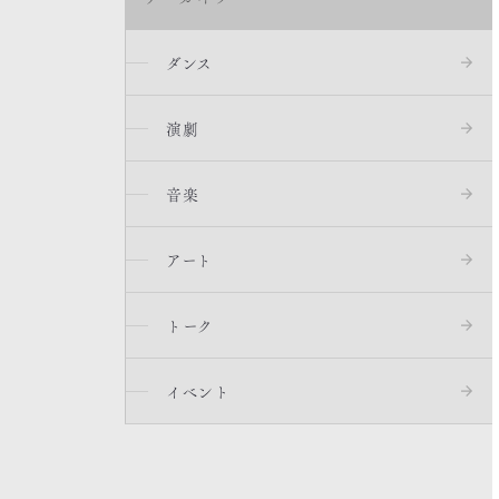
ダンス
演劇
音楽
アート
トーク
イベント