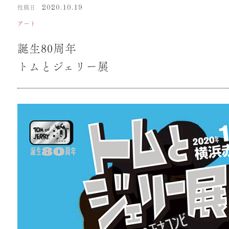
投稿日
2020.10.19
アート
誕生80周年
トムとジェリー展