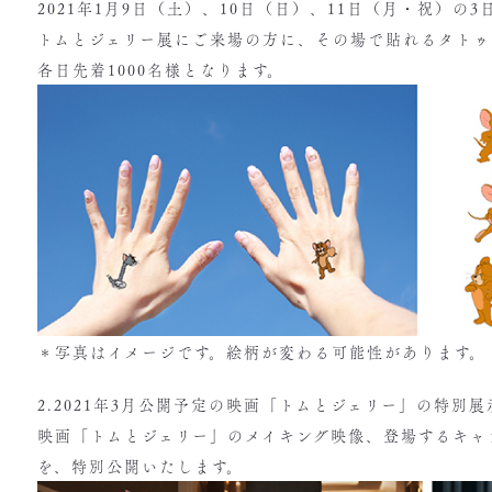
2021年1月9日（土）、10日（日）、11日（月・祝）の3
トムとジェリー展にご来場の方に、その場で貼れるタトゥ
各日先着1000名様となります。
＊写真はイメージです。絵柄が変わる可能性があります。
2.2021年3月公開予定の映画「トムとジェリー」の特別展
映画「トムとジェリー」のメイキング映像、登場するキャ
を、特別公開いたします。