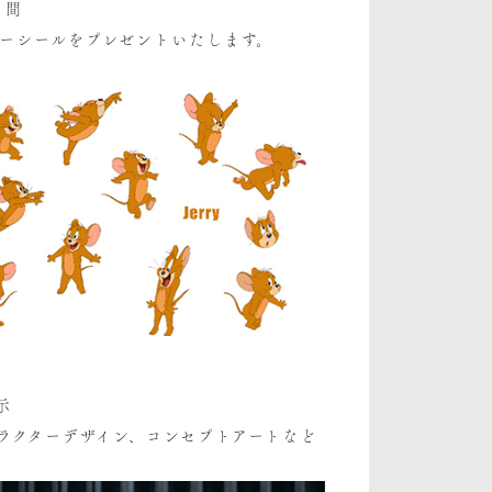
日間
ーシールをプレゼントいたします。
示
ラクターデザイン、コンセプトアートなど